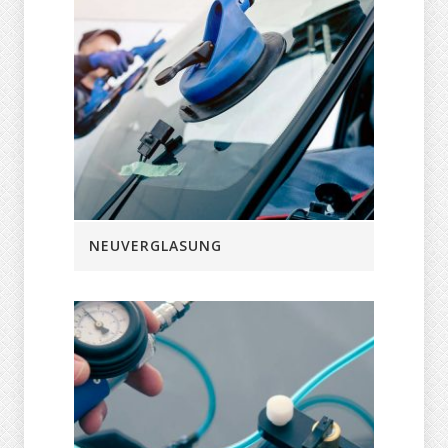
NEUVERGLASUNG