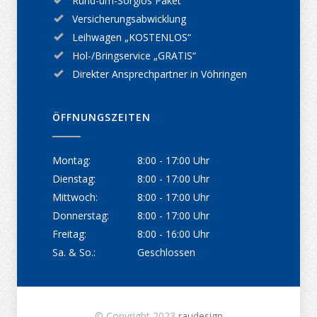
Rund-um-Sorglos Paket
Versicherungsabwicklung
Leihwagen „KOSTENLOS“
Hol-/Bringservice „GRATIS“
Direkter Ansprechpartner in Vöhringen
ÖFFNUNGSZEITEN
Montag:
8:00 - 17:00 Uhr
Dienstag:
8:00 - 17:00 Uhr
Mittwoch:
8:00 - 17:00 Uhr
Donnerstag:
8:00 - 17:00 Uhr
Freitag:
8:00 - 16:00 Uhr
Sa. & So.:
Geschlossen
© Copyright 2023
raudesign