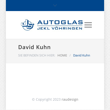
David Kuhn
SIE BEFINDEN SICH HIER:
HOME
/
David Kuhn
© Copyright 2023
raudesign